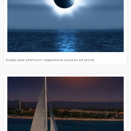
Eclipsi solar premium: experiència única en iot privat