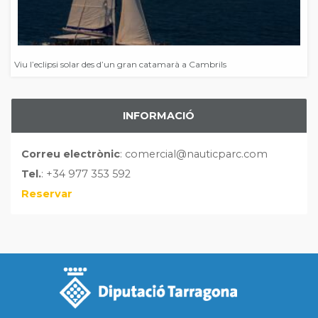
Viu l’eclipsi solar des d’un gran catamarà a Cambrils
INFORMACIÓ
Correu electrònic
: comercial@nauticparc.com
Tel.
: +34 977 353 592
Reservar