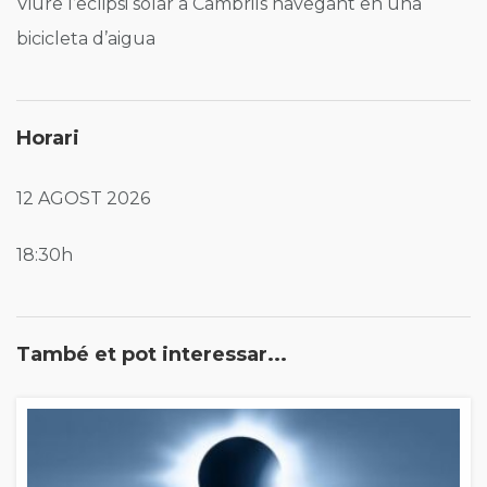
Viure l’eclipsi solar a Cambrils navegant en una
bicicleta d’aigua
Horari
12 AGOST 2026
18:30h
També et pot interessar...