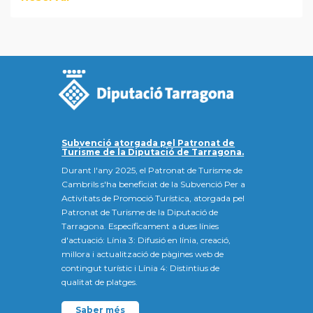
Subvenció atorgada pel Patronat de
Turisme de la Diputació de Tarragona.
Durant l'any 2025, el Patronat de Turisme de
Cambrils s'ha beneficiat de la Subvenció Per a
Activitats de Promoció Turística, atorgada pel
Patronat de Turisme de la Diputació de
Tarragona. Específicament a dues línies
d'actuació: Línia 3: Difusió en línia, creació,
millora i actualització de pàgines web de
contingut turístic i Línia 4: Distintius de
qualitat de platges.
Saber més