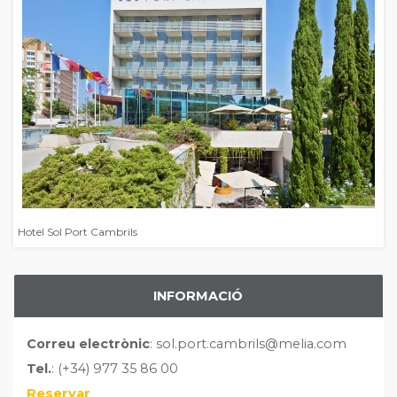
Hotel Sol Port Cambrils
INFORMACIÓ
Correu electrònic
: sol.port.cambrils@melia.com
Tel.
: (+34) 977 35 86 00
Reservar