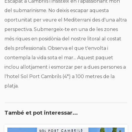
Escapat a Cambrils i insisteix en l'apassionant món
del submarinisme. No deixis escapar aquesta
oportunitat per veure el Mediterrani des d'una altra
perspectiva. Submergeix-te en una de les zones
més riques en posidònia del nostre litoral al costat
dels professionals. Observa el que t'envolta i
contempla la vida sota el mar... Aquest paquet
inclou allotjament i esmorzar per a dues persones a
l'hotel Sol Port Cambrils (4*) a 100 metres de la
platja.
També et pot interessar...