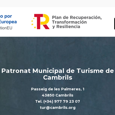
Patronat Municipal de Turisme de
Cambrils
Passeig de les Palmeres, 1
43850 Cambrils
Tel. (+34) 977 79 23 07
tur@cambrils.org