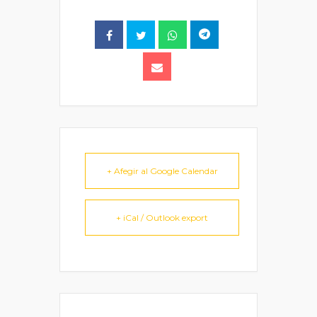
+ Afegir al Google Calendar
+ iCal / Outlook export