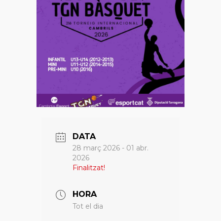
DATA
28 març 2026
- 01 abr.
2026
Finalitzat!
HORA
Tot el dia