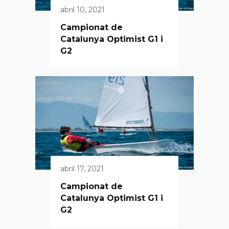
abril 10, 2021
Campionat de
Catalunya Optimist G1 i
G2
abril 17, 2021
Campionat de
Catalunya Optimist G1 i
G2