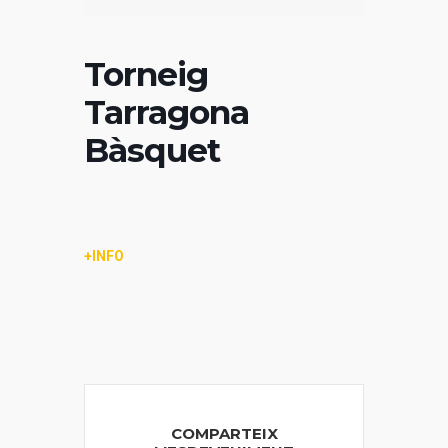
Torneig
Tarragona
Bàsquet
+
INFO
COMPARTEIX