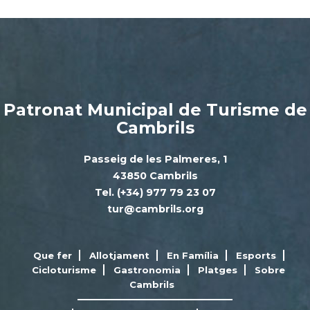
Patronat Municipal de Turisme de
Cambrils
Passeig de les Palmeres, 1
43850 Cambrils
Tel. (+34) 977 79 23 07
tur@cambrils.org
Que fer
Allotjament
En Família
Esports
Cicloturisme
Gastronomia
Platges
Sobre
Cambrils