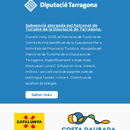
Subvenció atorgada pel Patronat de
Turisme de la Diputació de Tarragona.
Durant l'any 2025, el Patronat de Turisme de
Cambrils s'ha beneficiat de la Subvenció Per a
Activitats de Promoció Turística, atorgada pel
Patronat de Turisme de la Diputació de
Tarragona. Específicament a dues línies
d'actuació: Línia 3: Difusió en línia, creació,
millora i actualització de pàgines web de
contingut turístic i Línia 4: Distintius de
qualitat de platges.
Saber més