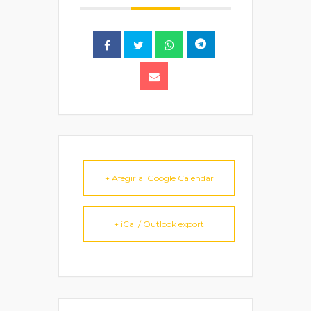
+ Afegir al Google Calendar
+ iCal / Outlook export