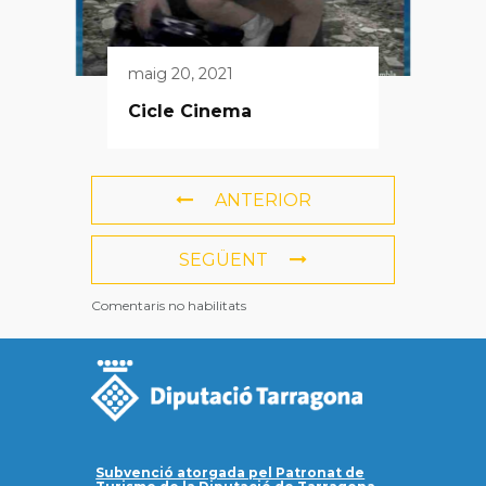
maig 20, 2021
Cicle Cinema
ANTERIOR
SEGÜENT
Comentaris no habilitats
Subvenció atorgada pel Patronat de