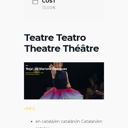
COST
13,00€
Teatre Teatro
Theatre Théâtre
+INFO
en català/en catalán/in Catalan/en