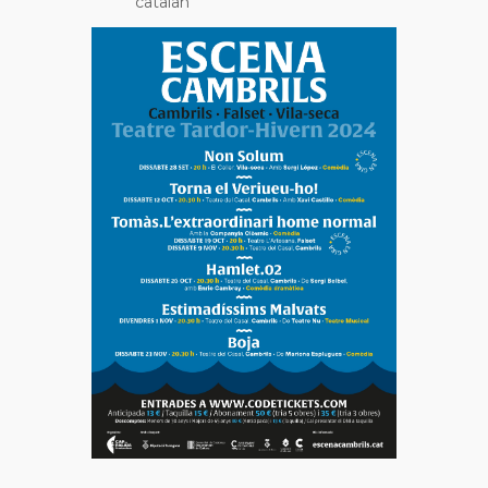
catalan