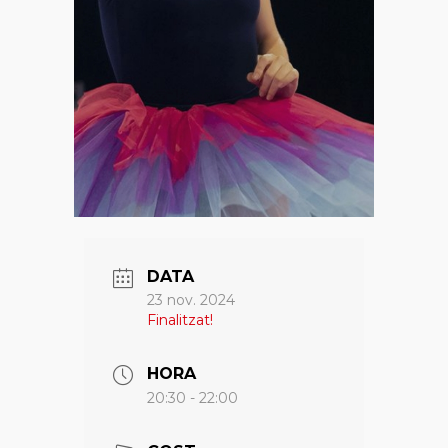
DATA
23 nov. 2024
Finalitzat!
HORA
20:30 - 22:00