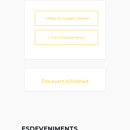
+ Afegir al Google Calendar
+ iCal / Outlook export
The event is finished.
ESDEVENIMENTS