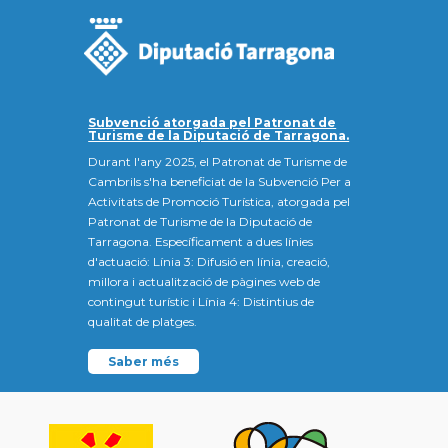
Subvenció atorgada pel Patronat de
Turisme de la Diputació de Tarragona.
Durant l'any 2025, el Patronat de Turisme de
Cambrils s'ha beneficiat de la Subvenció Per a
Activitats de Promoció Turística, atorgada pel
Patronat de Turisme de la Diputació de
Tarragona. Específicament a dues línies
d'actuació: Línia 3: Difusió en línia, creació,
millora i actualització de pàgines web de
contingut turístic i Línia 4: Distintius de
qualitat de platges.
Saber més