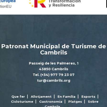
Patronat Municipal de Turisme de
Cambrils
Passeig de les Palmeres, 1
43850 Cambrils
Tel. (+34) 977 79 23 07
tur@cambrils.org
Que fer
Allotjament
En Família
Esports
Cicloturisme
Gastronomia
Platges
Sobre
Cambrils