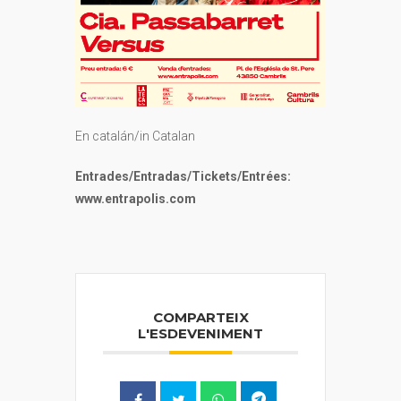
En catalán/in Catalan
Entrades/Entradas/Tickets/Entrées:
www.entrapolis.com
COMPARTEIX
L'ESDEVENIMENT