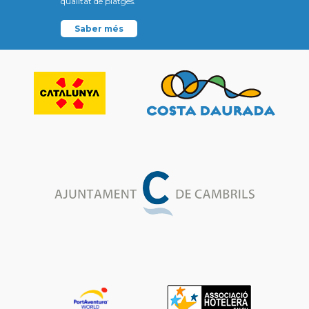
qualitat de platges.
Saber més