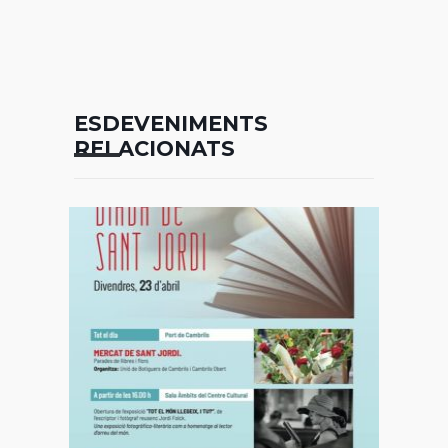
ESDEVENIMENTS
RELACIONATS