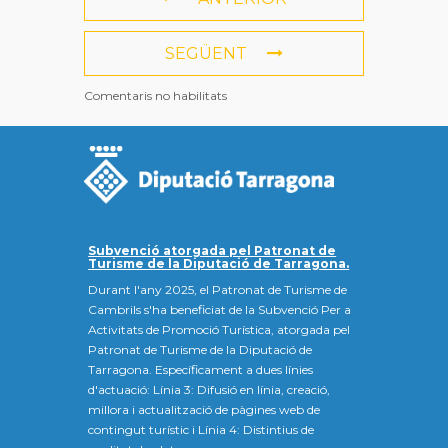
SEGÜENT
Comentaris no habilitats
Subvenció atorgada pel Patronat de
Turisme de la Diputació de Tarragona.
Durant l'any 2025, el Patronat de Turisme de
Cambrils s'ha beneficiat de la Subvenció Per a
Activitats de Promoció Turística, atorgada pel
Patronat de Turisme de la Diputació de
Tarragona. Específicament a dues línies
d'actuació: Línia 3: Difusió en línia, creació,
millora i actualització de pàgines web de
contingut turístic i Línia 4: Distintius de