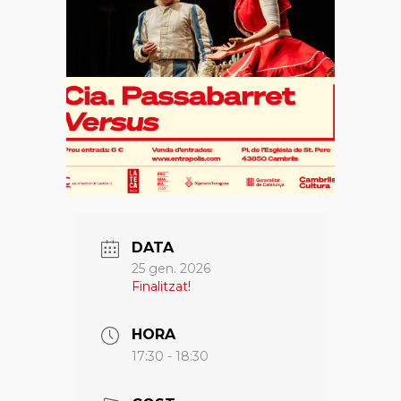
DATA
25 gen. 2026
Finalitzat!
HORA
17:30 - 18:30