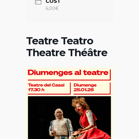
COST
6,00€
Teatre Teatro
Theatre Théâtre