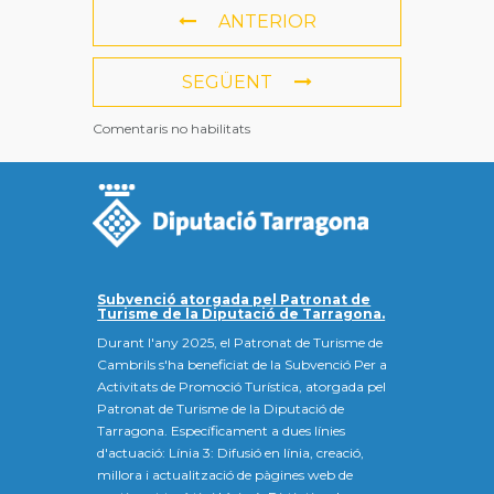
ANTERIOR
SEGÜENT
Comentaris no habilitats
Subvenció atorgada pel Patronat de
Turisme de la Diputació de Tarragona.
Durant l'any 2025, el Patronat de Turisme de
Cambrils s'ha beneficiat de la Subvenció Per a
Activitats de Promoció Turística, atorgada pel
Patronat de Turisme de la Diputació de
Tarragona. Específicament a dues línies
d'actuació: Línia 3: Difusió en línia, creació,
millora i actualització de pàgines web de