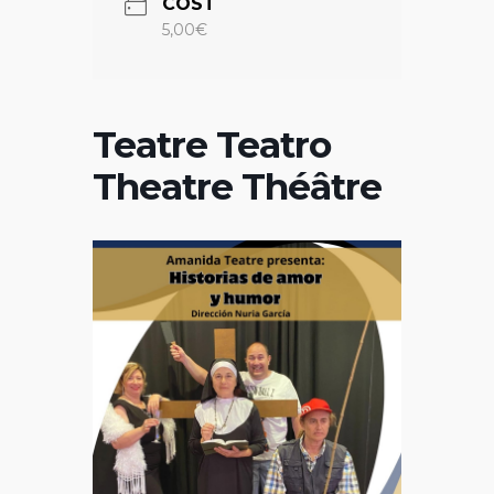
COST
5,00€
Teatre Teatro
Theatre Théâtre