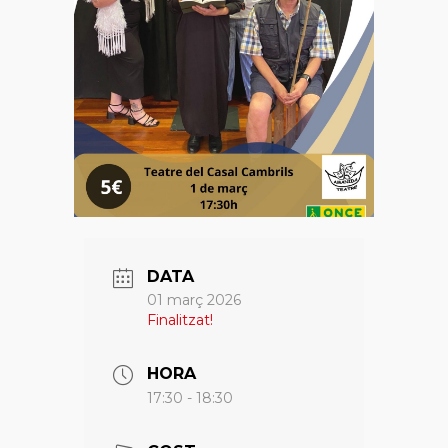
DATA
01 març 2026
Finalitzat!
HORA
17:30 - 18:30