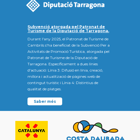
Subvenció atorgada pel Patronat de
Turisme de la Diputació de Tarragona.
Durant l'any 2025, el Patronat de Turisme de
Cambrils s'ha beneficiat de la Subvenció Per a
Activitats de Promoció Turística, atorgada pel
Patronat de Turisme de la Diputació de
Tarragona. Específicament a dues línies
d'actuació: Línia 3: Difusió en línia, creació,
millora i actualització de pàgines web de
contingut turístic i Línia 4: Distintius de
qualitat de platges.
Saber més