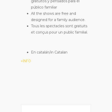
gratuitos y pensados para el
público familiar
All the shows are free and
designed for a family audience.
Tous les spectacles sont gratuits
et conçus pour un public familial.
En catalán/in Catalan
+INFO