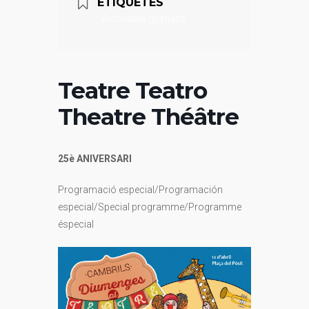
ETIQUETES
Actividad gratuita
Teatre Teatro
Theatre Théâtre
25è ANIVERSARI
Programació especial/Programación
especial/Special programme/Programme
éspecial