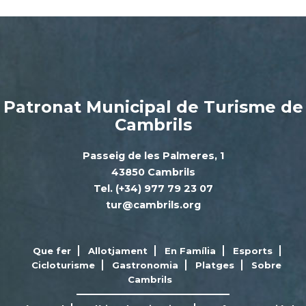
Patronat Municipal de Turisme de
Cambrils
Passeig de les Palmeres, 1
43850 Cambrils
Tel. (+34) 977 79 23 07
tur@cambrils.org
Que fer
Allotjament
En Família
Esports
Cicloturisme
Gastronomia
Platges
Sobre
Cambrils