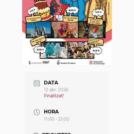
DATA
12 abr. 2026
Finalitzat!
HORA
11:00 - 21:00