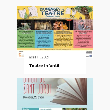
abril 11, 2021
Teatre Infantil