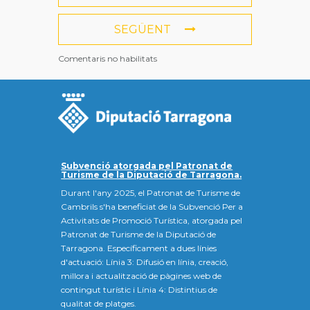
SEGÜENT
Comentaris no habilitats
Subvenció atorgada pel Patronat de
Turisme de la Diputació de Tarragona.
Durant l'any 2025, el Patronat de Turisme de
Cambrils s'ha beneficiat de la Subvenció Per a
Activitats de Promoció Turística, atorgada pel
Patronat de Turisme de la Diputació de
Tarragona. Específicament a dues línies
d'actuació: Línia 3: Difusió en línia, creació,
millora i actualització de pàgines web de
contingut turístic i Línia 4: Distintius de
qualitat de platges.