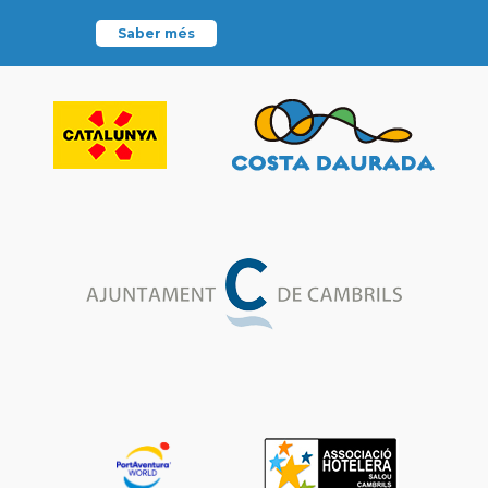
Saber més