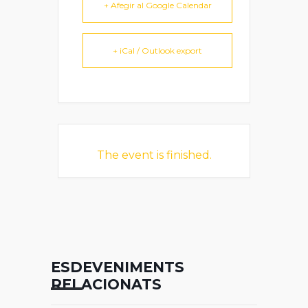
+ Afegir al Google Calendar
+ iCal / Outlook export
The event is finished.
ESDEVENIMENTS
RELACIONATS