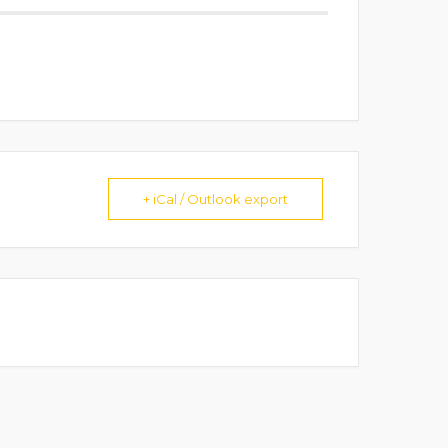
+ iCal / Outlook export