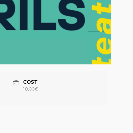
COST
10,00€