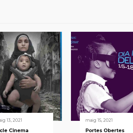
ig 13, 2021
maig 15, 2021
icle Cinema
Portes Obertes