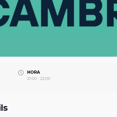
HORA
21:00 - 22:00
ls