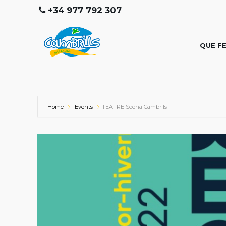
+34 977 792 307
QUE F
Home
Events
TEATRE Scena Cambrils