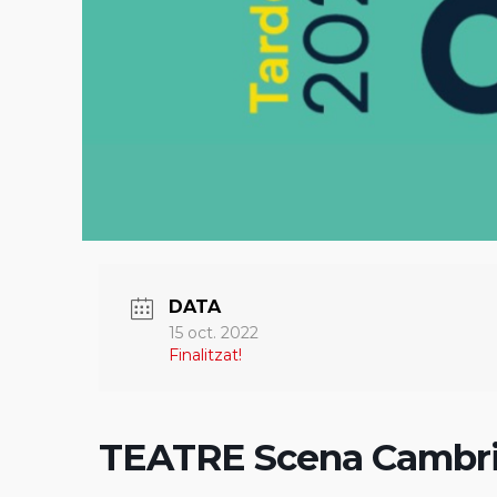
DATA
15 oct. 2022
Finalitzat!
TEATRE Scena Cambri