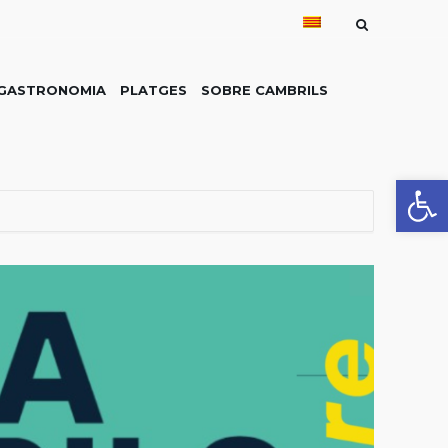
GASTRONOMIA
PLATGES
SOBRE CAMBRILS
Obre la 