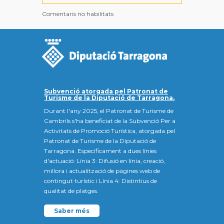
Comentaris no habilitats
Subvenció atorgada pel Patronat de
Turisme de la Diputació de Tarragona.
Durant l'any 2025, el Patronat de Turisme de
Cambrils s'ha beneficiat de la Subvenció Per a
Activitats de Promoció Turística, atorgada pel
Patronat de Turisme de la Diputació de
Tarragona. Específicament a dues línies
d'actuació: Línia 3: Difusió en línia, creació,
millora i actualització de pàgines web de
contingut turístic i Línia 4: Distintius de
qualitat de platges.
Saber més