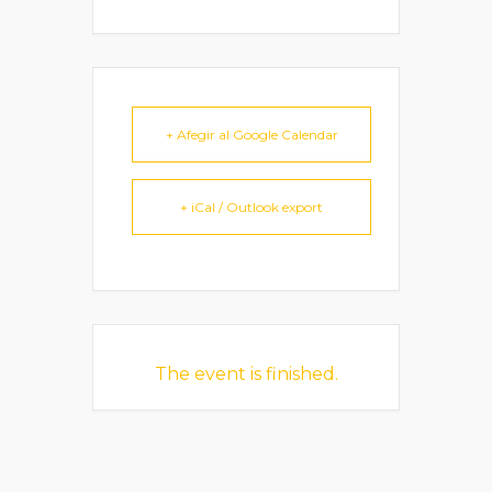
+ Afegir al Google Calendar
+ iCal / Outlook export
The event is finished.