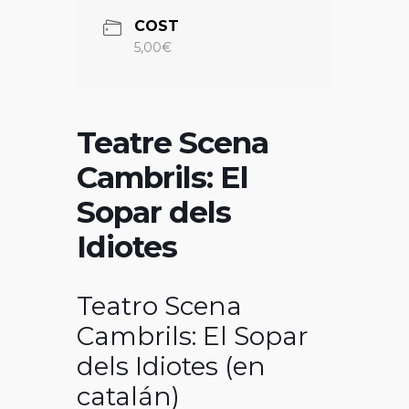
COST
5,00€
Teatre Scena
Cambrils: El
Sopar dels
Idiotes
Teatro Scena
Cambrils: El Sopar
dels Idiotes (en
catalán)