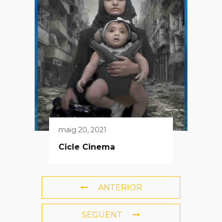
maig 20, 2021
Cicle Cinema
ANTERIOR
SEGÜENT