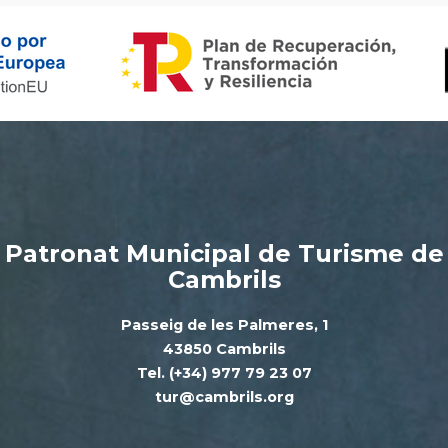
Patronat Municipal de Turisme de
Cambrils
Passeig de les Palmeres, 1
43850 Cambrils
Tel. (+34) 977 79 23 07
tur@cambrils.org