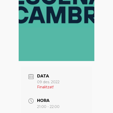
DATA
09 des. 2022
Finalitzat!
HORA
21:00 - 22:00