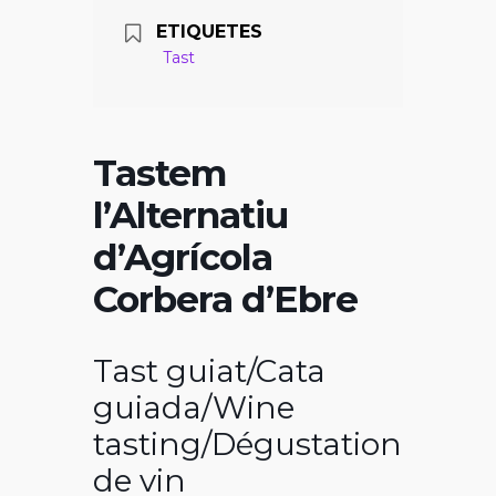
ETIQUETES
Tast
Tastem
l’Alternatiu
d’Agrícola
Corbera d’Ebre
Tast guiat/Cata
guiada/Wine
tasting/Dégustation
de vin