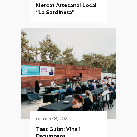
Mercat Artesanal Local
“La Sardineta”
octubre 8, 2021
Tast Guiat: Vins i
Escumosos