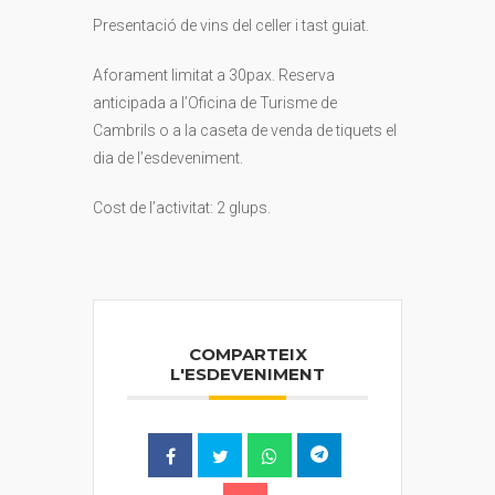
Presentació de vins del celler i tast guiat.
Aforament limitat a 30pax. Reserva
anticipada a l’Oficina de Turisme de
Cambrils o a la caseta de venda de tiquets el
dia de l’esdeveniment.
Cost de l’activitat: 2 glups.
COMPARTEIX
L'ESDEVENIMENT