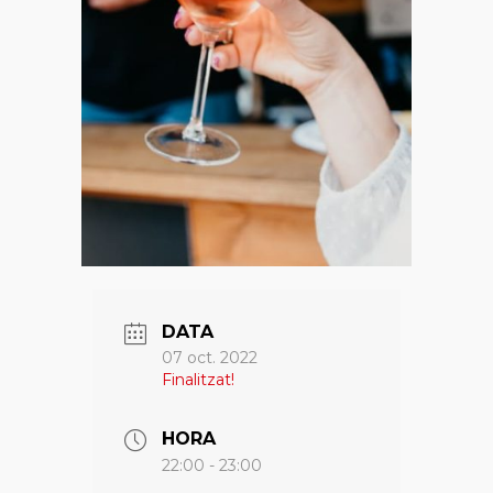
DATA
07 oct. 2022
Finalitzat!
HORA
22:00 - 23:00