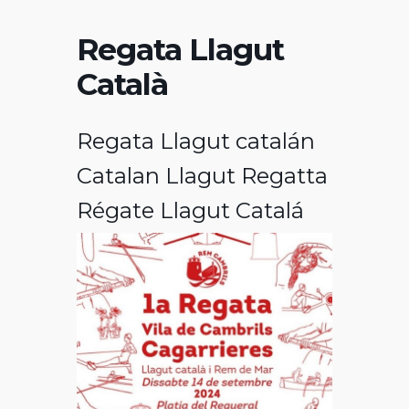
Regata Llagut
Català
Regata Llagut catalán
Catalan Llagut Regatta
Régate Llagut Catalá