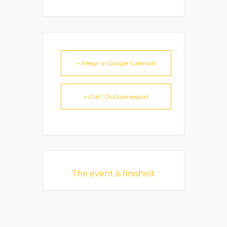
+ Afegir al Google Calendar
+ iCal / Outlook export
The event is finished.