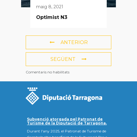
maig 8, 2021
Optimist N3
ANTERIOR
SEGÜENT
Comentaris no habilitats
Subvenció atorgada pel Patronat de
Turisme de la Diputació de Tarragona.
Durant l'any 2025, el Patronat de Turisme de