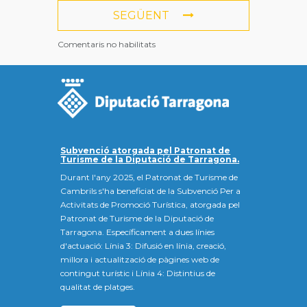
SEGÜENT
Comentaris no habilitats
Subvenció atorgada pel Patronat de
Turisme de la Diputació de Tarragona.
Durant l'any 2025, el Patronat de Turisme de
Cambrils s'ha beneficiat de la Subvenció Per a
Activitats de Promoció Turística, atorgada pel
Patronat de Turisme de la Diputació de
Tarragona. Específicament a dues línies
d'actuació: Línia 3: Difusió en línia, creació,
millora i actualització de pàgines web de
contingut turístic i Línia 4: Distintius de
qualitat de platges.