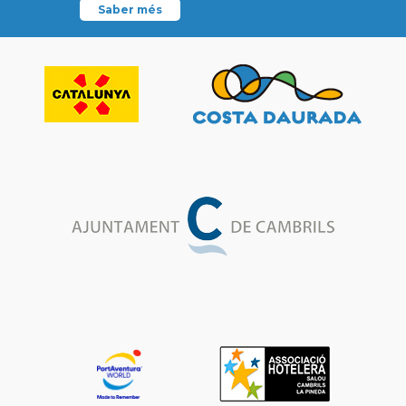
Saber més