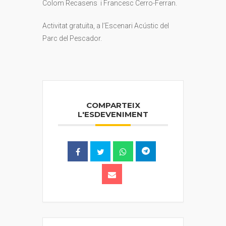
Colom Recasens i Francesc Cerro-Ferran.
Activitat gratuïta, a l’Escenari Acústic del
Parc del Pescador.
COMPARTEIX
L'ESDEVENIMENT