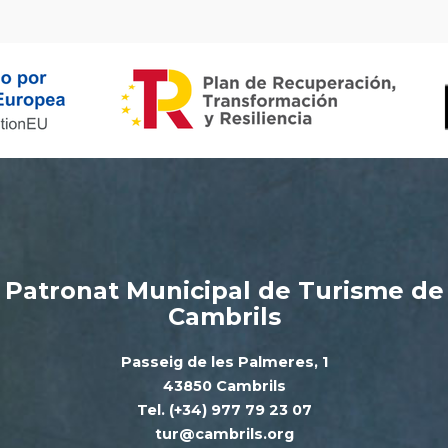
Patronat Municipal de Turisme de
Cambrils
Passeig de les Palmeres, 1
43850 Cambrils
Tel. (+34) 977 79 23 07
tur@cambrils.org