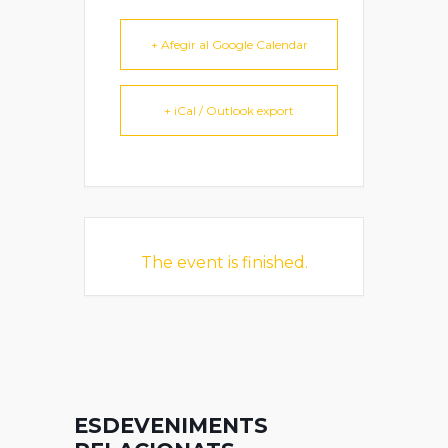
+ Afegir al Google Calendar
+ iCal / Outlook export
The event is finished.
ESDEVENIMENTS