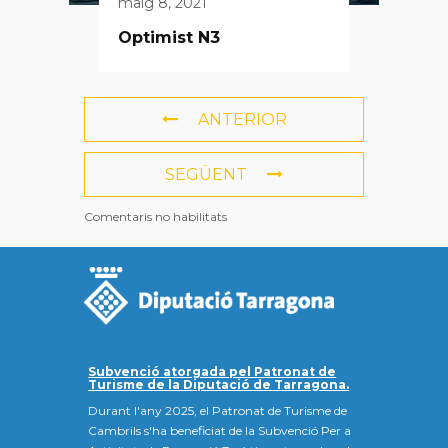
maig 8, 2021
Optimist N3
ANTERIOR
SEGÜENT
Comentaris no habilitats
Subvenció atorgada pel Patronat de
Turisme de la Diputació de Tarragona.
Durant l'any 2025, el Patronat de Turisme de
Cambrils s'ha beneficiat de la Subvenció Per a