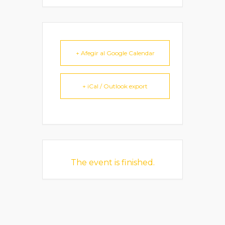
+ Afegir al Google Calendar
+ iCal / Outlook export
The event is finished.