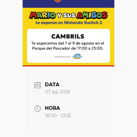
DATA
07 ag. 2026
HORA
18:00 - 23:55