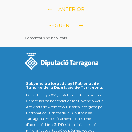
ANTERIOR
SEGÜENT
Comentaris no habilitats
Subvenció atorgada pel Patronat de
Turisme de la Diputació de Tarragona.
Durant l'any 2025, el Patronat de Turisme de
Cambrils s'ha beneficiat de la Subvenció Per a
Activitats de Promoció Turística, atorgada pel
Patronat de Turisme de la Diputació de
Tarragona. Específicament a dues línies
d'actuació: Línia 3: Difusió en línia, creació,
millora i actualització de pàgines web de