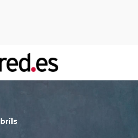
brils