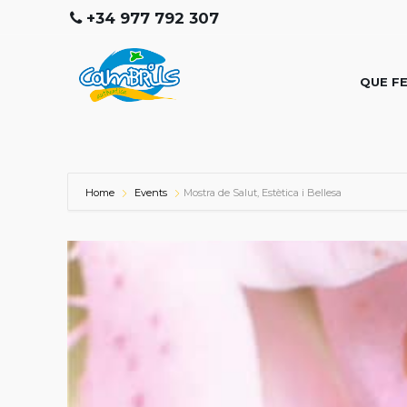
+34 977 792 307
QUE F
Home
Events
Mostra de Salut, Estètica i Bellesa