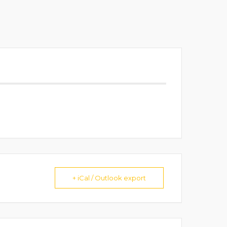
+ iCal / Outlook export