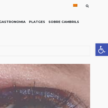
GASTRONOMIA
PLATGES
SOBRE CAMBRILS
Obre la 