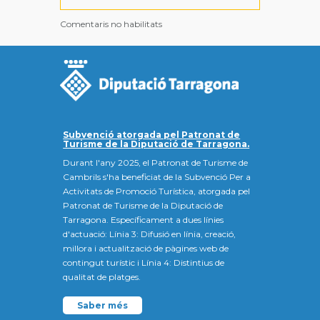
Comentaris no habilitats
Subvenció atorgada pel Patronat de
Turisme de la Diputació de Tarragona.
Durant l'any 2025, el Patronat de Turisme de
Cambrils s'ha beneficiat de la Subvenció Per a
Activitats de Promoció Turística, atorgada pel
Patronat de Turisme de la Diputació de
Tarragona. Específicament a dues línies
d'actuació: Línia 3: Difusió en línia, creació,
millora i actualització de pàgines web de
contingut turístic i Línia 4: Distintius de
qualitat de platges.
Saber més