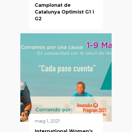
Campionat de
Catalunya Optimist G1 i
G2
maig 1, 2021
International Women’s