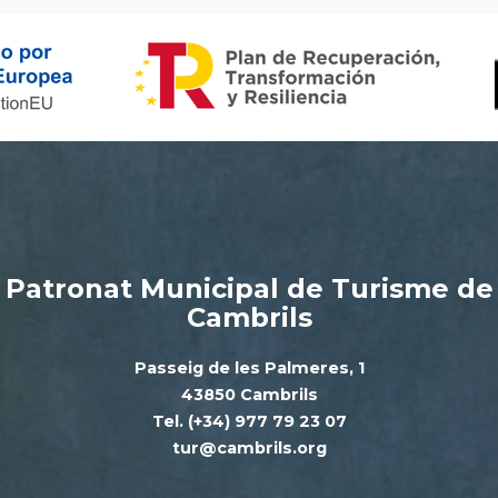
Patronat Municipal de Turisme de
Cambrils
Passeig de les Palmeres, 1
43850 Cambrils
Tel. (+34) 977 79 23 07
tur@cambrils.org