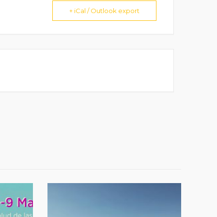
+ iCal / Outlook export