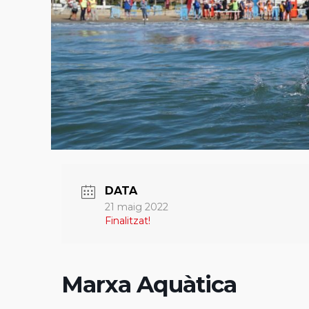
DATA
21 maig 2022
Finalitzat!
Marxa Aquàtica