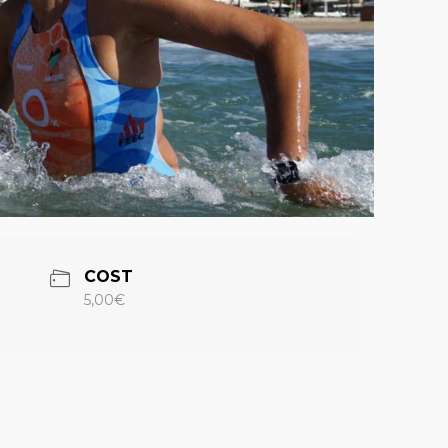
COST
5,00€