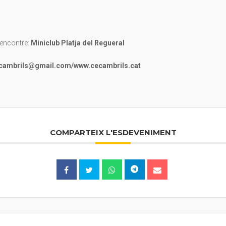
Rencontre:
Miniclub Platja del Regueral
.cambrils@gmail.com/www.cecambrils.cat
COMPARTEIX L'ESDEVENIMENT