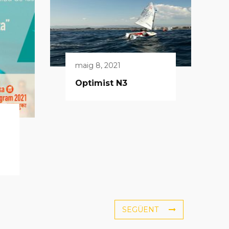
maig 8, 2021
Optimist N3
SEGÜENT