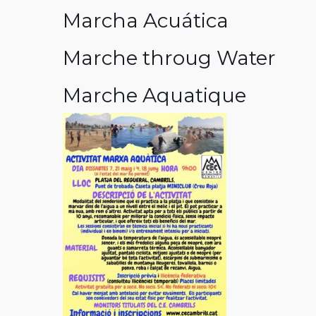
Marcha Acuática
Marche throug Water
Marche Aquatique