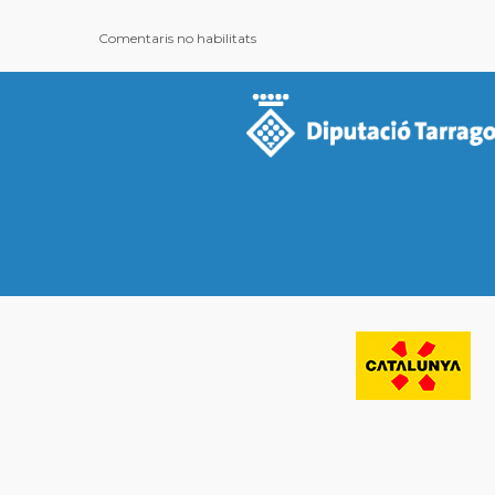
Comentaris no habilitats