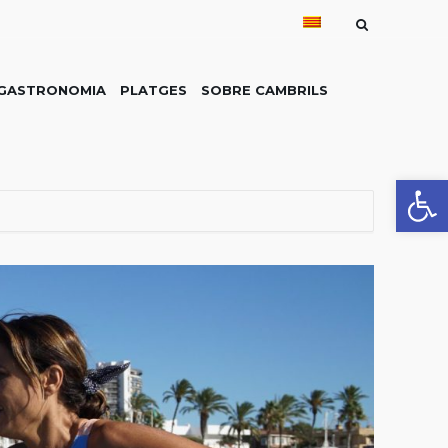
GASTRONOMIA
PLATGES
SOBRE CAMBRILS
Obre la 