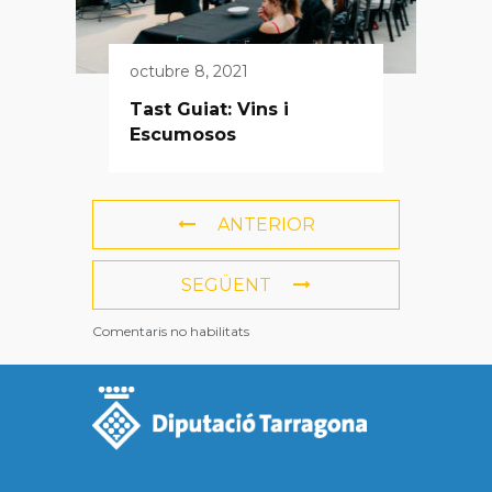
octubre 8, 2021
Tast Guiat: Vins i
Escumosos
ANTERIOR
SEGÜENT
Comentaris no habilitats