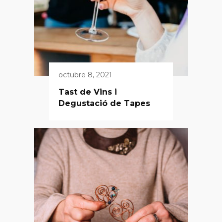
octubre 8, 2021
Tast de Vins i
Degustació de Tapes