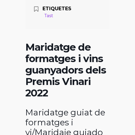
ETIQUETES
Tast
Maridatge de
formatges i vins
guanyadors dels
Premis Vinari
2022
Maridatge guiat de
formatges i
vi/Maridaje guiado