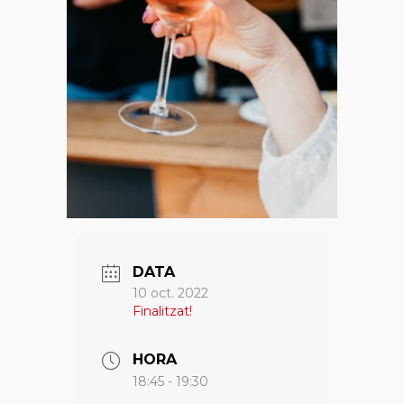
DATA
10 oct. 2022
Finalitzat!
HORA
18:45 - 19:30