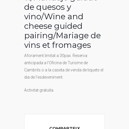
de quesos y
vino/Wine and
cheese guided
pairing/Mariage de
vins et fromages
Aforament limitat a 30pax. Reserva
anticipada a l’Oficina de Turisme de
Cambrils o a la caseta de venda de tiquets el
dia de l’esdeveniment.
Activitat gratuïta.
COMPARTEIX