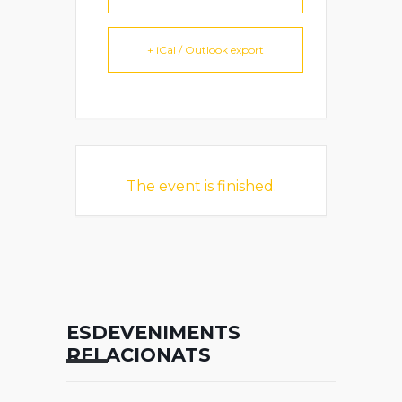
+ iCal / Outlook export
The event is finished.
ESDEVENIMENTS
RELACIONATS