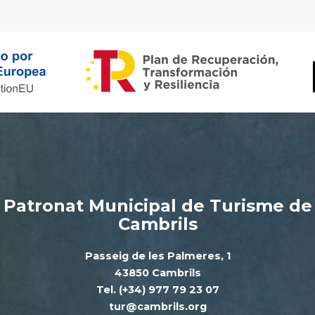
Patronat Municipal de Turisme de
Cambrils
Passeig de les Palmeres, 1
43850 Cambrils
Tel. (+34) 977 79 23 07
tur@cambrils.org