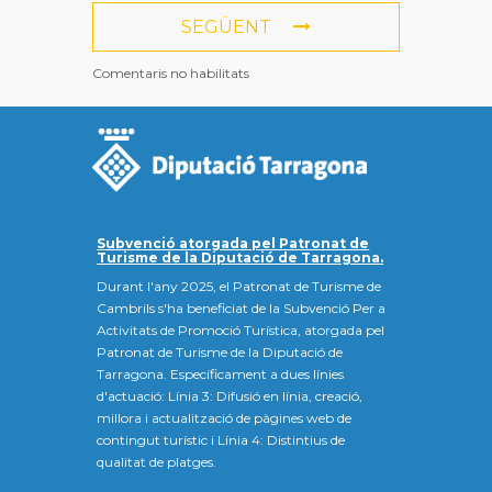
SEGÜENT
Comentaris no habilitats
Subvenció atorgada pel Patronat de
Turisme de la Diputació de Tarragona.
Durant l'any 2025, el Patronat de Turisme de
Cambrils s'ha beneficiat de la Subvenció Per a
Activitats de Promoció Turística, atorgada pel
Patronat de Turisme de la Diputació de
Tarragona. Específicament a dues línies
d'actuació: Línia 3: Difusió en línia, creació,
millora i actualització de pàgines web de
contingut turístic i Línia 4: Distintius de
qualitat de platges.