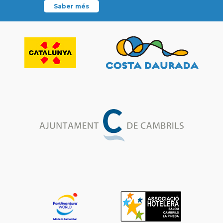
Saber més