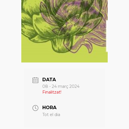
DATA
08 - 24 març 2024
Finalitzat!
HORA
Tot el dia