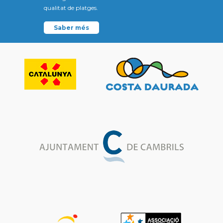
qualitat de platges.
Saber més