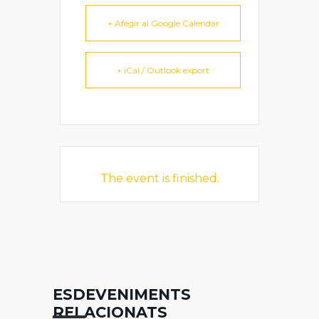
+ Afegir al Google Calendar
+ iCal / Outlook export
The event is finished.
ESDEVENIMENTS
RELACIONATS