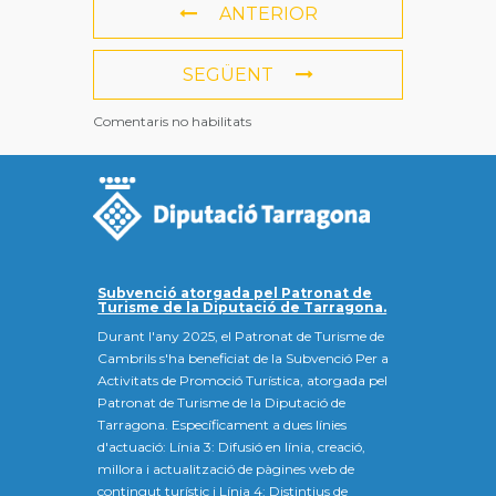
ANTERIOR
SEGÜENT
Comentaris no habilitats
Subvenció atorgada pel Patronat de
Turisme de la Diputació de Tarragona.
Durant l'any 2025, el Patronat de Turisme de
Cambrils s'ha beneficiat de la Subvenció Per a
Activitats de Promoció Turística, atorgada pel
Patronat de Turisme de la Diputació de
Tarragona. Específicament a dues línies
d'actuació: Línia 3: Difusió en línia, creació,
millora i actualització de pàgines web de
contingut turístic i Línia 4: Distintius de