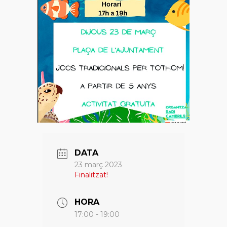
DATA
23 març 2023
Finalitzat!
HORA
17:00 - 19:00