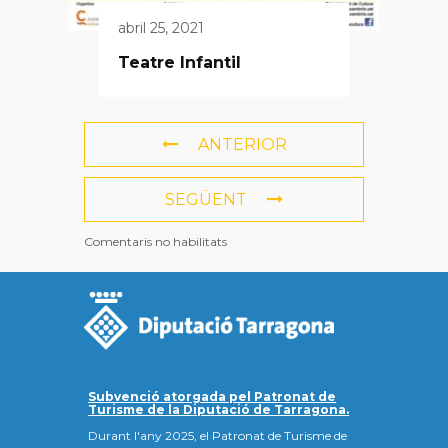
abril 25, 2021
Teatre Infantil
ANTERIOR
SEGÜENT
Comentaris no habilitats
Subvenció atorgada pel Patronat de
Turisme de la Diputació de Tarragona.
Durant l'any 2025, el Patronat de Turisme de