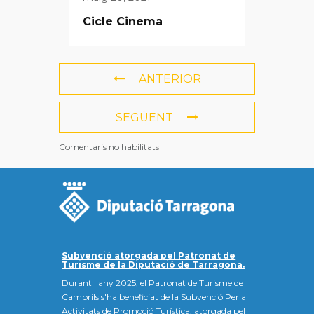
Cicle Cinema
ANTERIOR
SEGÜENT
Comentaris no habilitats
Subvenció atorgada pel Patronat de
Turisme de la Diputació de Tarragona.
Durant l'any 2025, el Patronat de Turisme de
Cambrils s'ha beneficiat de la Subvenció Per a
Activitats de Promoció Turística, atorgada pel