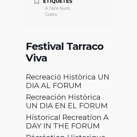
ETIQUETES
A l'aire lliure,
Gratis
Festival Tarraco
Viva
Recreació Històrica UN
DIA AL FORUM
Recreación Històrica
UN DIA EN EL FORUM
Historical Recreation A
DAY IN THE FORUM