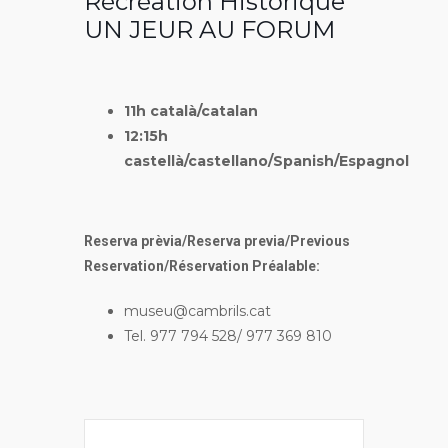
Récréation Historique
UN JEUR AU FORUM
11h català/catalan
12:15h
castellà/castellano/Spanish/Espagnol
Reserva prèvia/Reserva previa/Previous
Reservation/Réservation Préalable:
museu@cambrils.cat
Tel. 977 794 528/ 977 369 810