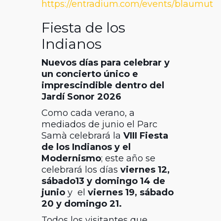
https://entradium.com/events/blaumut
Fiesta de los
Indianos
Nuevos días para celebrar y
un concierto único e
imprescindible dentro del
Jardí Sonor 2026
Como cada verano, a
mediados de junio el Parc
Samà celebrará la
VIII Fiesta
de los Indianos y el
Modernismo
; este año se
celebrará los días
viernes 12,
sábado13 y domingo 14 de
junio
y el
viernes 19, sábado
20 y domingo 21.
Todos los visitantes que