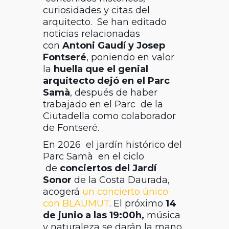
curiosidades y citas del
arquitecto. Se han editado
noticias relacionadas
con
Antoni Gaudí y Josep
Fontseré
, poniendo en valor
la
huella que el genial
arquitecto dejó en el Parc
Samà
, después de haber
trabajado en el Parc de la
Ciutadella como colaborador
de Fontseré.
En 2026 el jardín histórico del
Parc Samà en el ciclo
de
conciertos del Jardí
Sonor
de la Costa Daurada,
acogerá
un concierto único
con BLAUMUT
. El próximo
14
de junio a las 19:00h,
música
y naturaleza se darán la mano