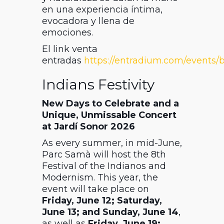
en una experiencia íntima,
evocadora y llena de
emociones.
El link venta
entradas
https://entradium.com/events
Indians Festivity
New Days to Celebrate and a
Unique, Unmissable Concert
at Jardí Sonor 2026
As every summer, in mid-June,
Parc Samà
will host the 8th
Festival of the Indianos and
Modernism. This year, the
event will take place on
Friday, June 12; Saturday,
June 13; and Sunday, June 14
,
as well as
Friday, June 19;