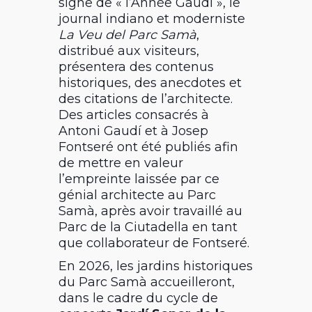
signe de « l’Année Gaudí », le
journal indiano et moderniste
La Veu del Parc Samà
,
distribué aux visiteurs,
présentera des contenus
historiques, des anecdotes et
des citations de l’architecte.
Des articles consacrés à
Antoni Gaudí
et à
Josep
Fontseré
ont été publiés afin
de mettre en valeur
l’empreinte laissée par ce
génial architecte au Parc
Samà, après avoir travaillé au
Parc de la Ciutadella
en tant
que collaborateur de Fontseré.
En 2026, les jardins historiques
du Parc Samà accueilleront,
dans le cadre du cycle de