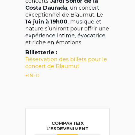
concerts
Jardí Sonor de la
Costa Daurada
, un concert
exceptionnel de
Blaumut
. Le
14 juin à 19h00
, musique et
nature s’uniront pour offrir une
expérience intime, évocatrice
et riche en émotions.
Billetterie :
Réservation des billets pour le
concert de Blaumut
+INFO
COMPARTEIX
L'ESDEVENIMENT