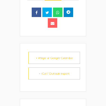
+ Afegir al Google Calendar
+ iCal / Outlook export