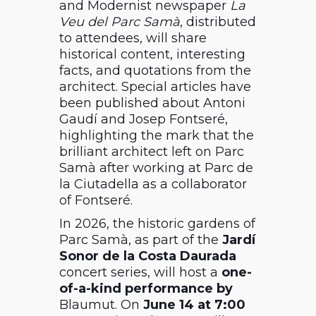
and Modernist newspaper
La
Veu del Parc Samà
, distributed
to attendees, will share
historical content, interesting
facts, and quotations from the
architect. Special articles have
been published about
Antoni
Gaudí
and
Josep Fontseré
,
highlighting the mark that the
brilliant architect left on Parc
Samà after working at
Parc de
la Ciutadella
as a collaborator
of Fontseré.
In 2026, the historic gardens of
Parc Samà, as part of the
Jardí
Sonor de la Costa Daurada
concert series, will host a
one-
of-a-kind performance by
Blaumut
. On
June 14 at 7:00