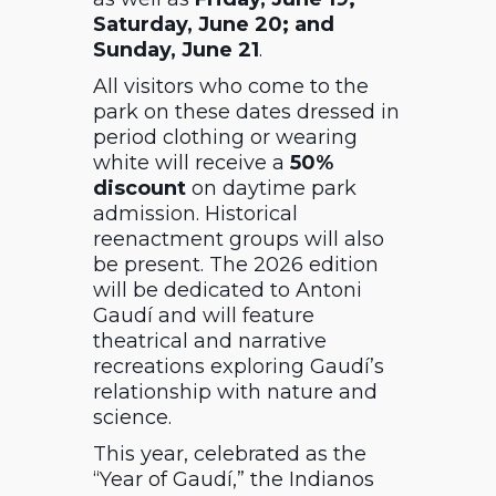
Saturday, June 20; and
Sunday, June 21
.
All visitors who come to the
park on these dates dressed in
period clothing or wearing
white will receive a
50%
discount
on daytime park
admission. Historical
reenactment groups will also
be present. The 2026 edition
will be dedicated to
Antoni
Gaudí
and will feature
theatrical and narrative
recreations exploring Gaudí’s
relationship with nature and
science.
This year, celebrated as the
“Year of Gaudí,” the Indianos