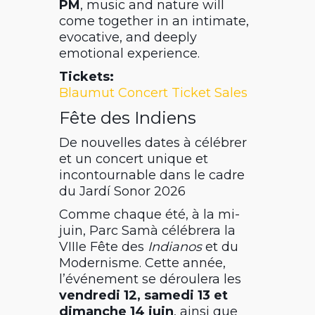
PM
, music and nature will
come together in an intimate,
evocative, and deeply
emotional experience.
Tickets:
Blaumut Concert Ticket Sales
Fête des Indiens
De nouvelles dates à célébrer
et un concert unique et
incontournable dans le cadre
du Jardí Sonor 2026
Comme chaque été, à la mi-
juin,
Parc Samà
célébrera la
VIIIe Fête des
Indianos
et du
Modernisme. Cette année,
l’événement se déroulera les
vendredi 12, samedi 13 et
dimanche 14 juin
, ainsi que