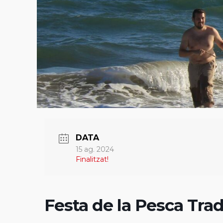
DATA
15 ag. 2024
Finalitzat!
Festa de la Pesca Trad