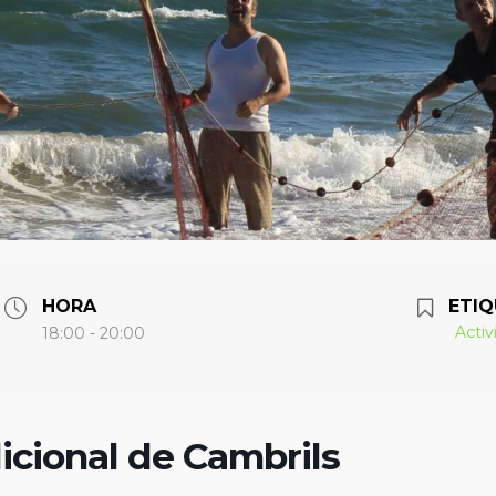
HORA
ETIQ
Activ
18:00 - 20:00
icional de Cambrils