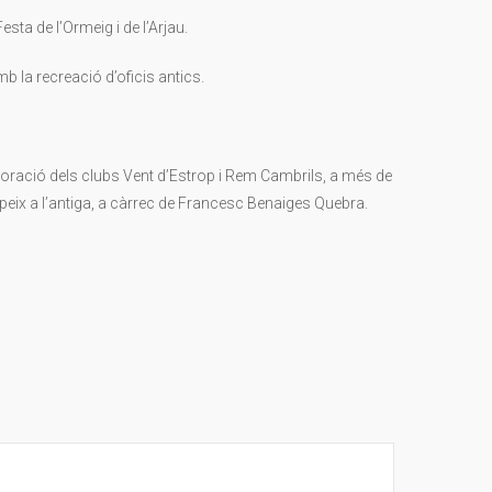
sta de l’Ormeig i de l’Arjau.
b la recreació d’oficis antics.
·laboració dels clubs Vent d’Estrop i Rem Cambrils, a més de
e peix a l’antiga, a càrrec de Francesc Benaiges Quebra.