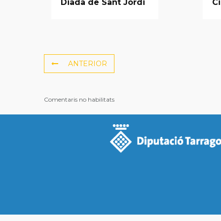
Diada de Sant Jordi
C
ANTERIOR
Comentaris no habilitats