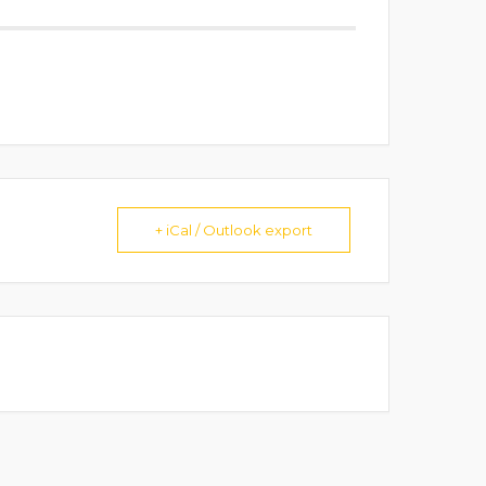
+ iCal / Outlook export