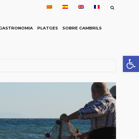
GASTRONOMIA
PLATGES
SOBRE CAMBRILS
Obre la 