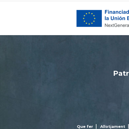
Patr
Que fer
Allotjament