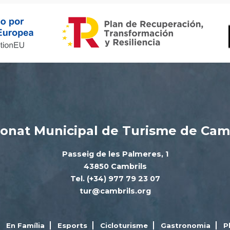
onat Municipal de Turisme de Cam
Passeig de les Palmeres, 1
43850 Cambrils
Tel. (+34) 977 79 23 07
tur@cambrils.org
En Família
Esports
Cicloturisme
Gastronomia
P