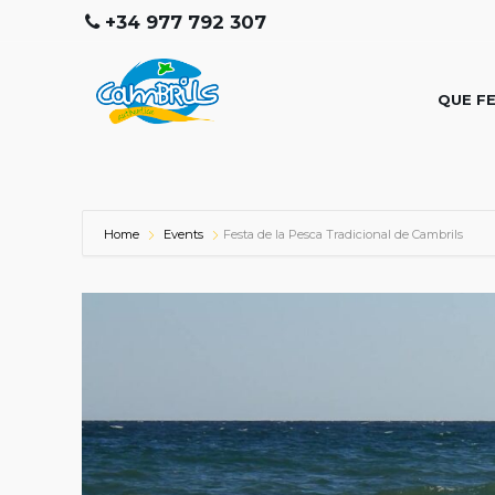
+34 977 792 307
QUE F
Home
Events
Festa de la Pesca Tradicional de Cambrils