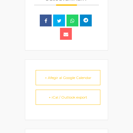
+ Afegir al Google Calendar
+ iCal / Outlook export