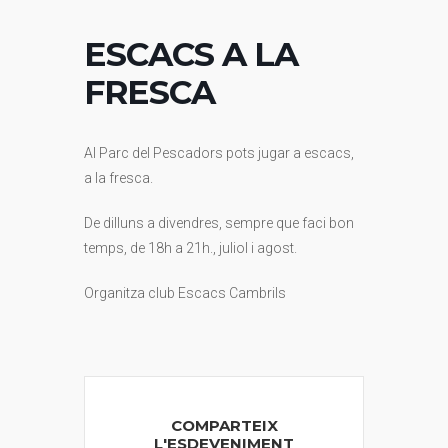
ESCACS A LA
FRESCA
Al Parc del Pescadors pots jugar a escacs,
a la fresca.
De dilluns a divendres, sempre que faci bon
temps, de 18h a 21h., juliol i agost.
Organitza club Escacs Cambrils
COMPARTEIX
L'ESDEVENIMENT