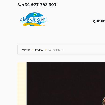
+34 977 792 307
QUE F
Home
Events
Teatre Infantil