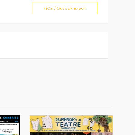
+ iCal / Outlook export