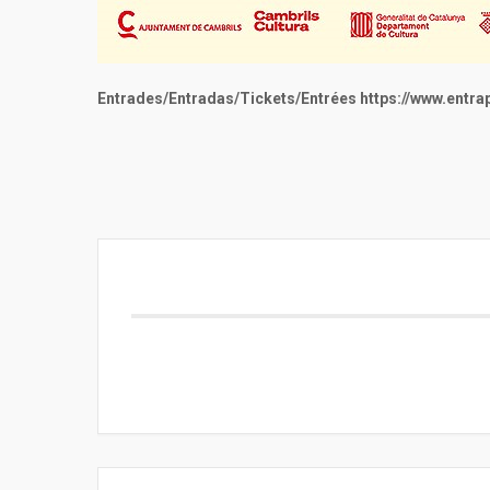
Entrades/Entradas/Tickets/Entrées https://www.entra