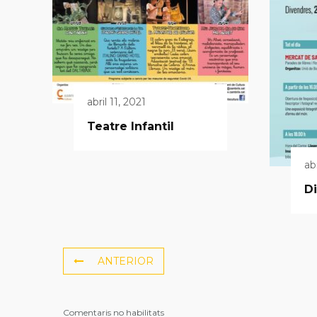
abril 11, 2021
Teatre Infantil
ab
Di
ANTERIOR
Comentaris no habilitats