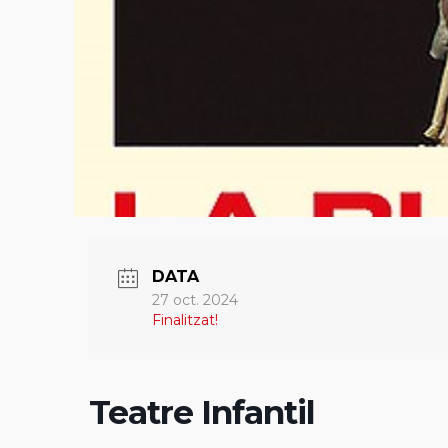
DATA
27 oct. 2024
Finalitzat!
Teatre Infantil