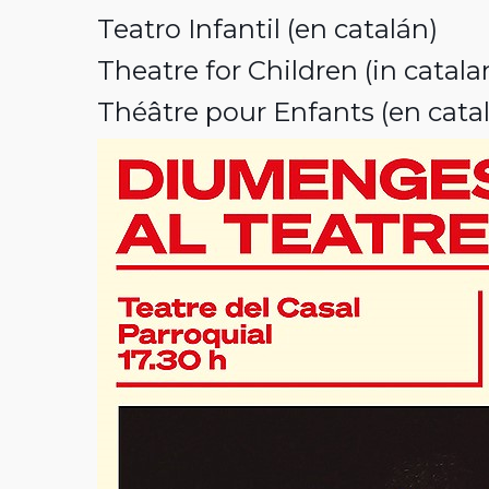
Teatro Infantil (en catalán)
Theatre for Children (in catala
Théâtre pour Enfants (en cata