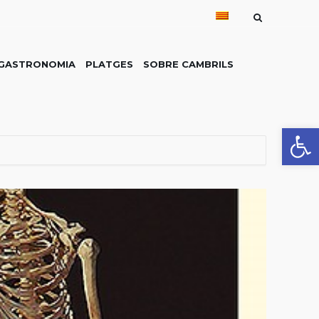
GASTRONOMIA
PLATGES
SOBRE CAMBRILS
Obre la 