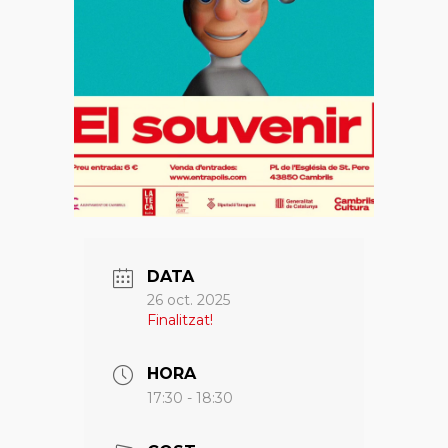
DATA
26 oct. 2025
Finalitzat!
HORA
17:30 - 18:30