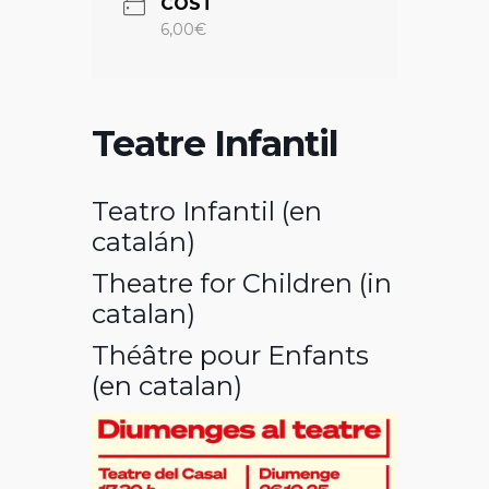
COST
6,00€
Teatre Infantil
Teatro Infantil (en
catalán)
Theatre for Children (in
catalan)
Théâtre pour Enfants
(en catalan)