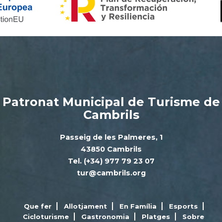
Patronat Municipal de Turisme de
Cambrils
Passeig de les Palmeres, 1
43850 Cambrils
Tel. (+34) 977 79 23 07
tur@cambrils.org
Que fer
Allotjament
En Família
Esports
Cicloturisme
Gastronomia
Platges
Sobre