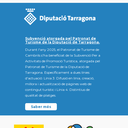
Subvenció atorgada pel Patronat de
Turisme de la Diputació de Tarragona.
Durant l'any 2025, el Patronat de Turisme de
Cambrils s'ha beneficiat de la Subvenció Per a
Activitats de Promoció Turística, atorgada pel
Patronat de Turisme de la Diputació de
Tarragona. Específicament a dues línies
d'actuació: Línia 3: Difusió en línia, creació,
millora i actualització de pàgines web de
contingut turístic i Línia 4: Distintius de
qualitat de platges.
Saber més