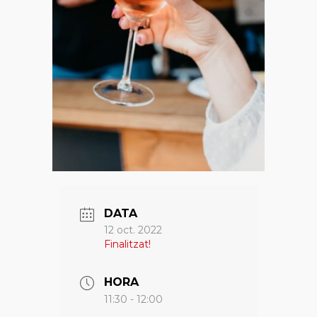
DATA
12 oct. 2022
Finalitzat!
HORA
11:30 - 12:00