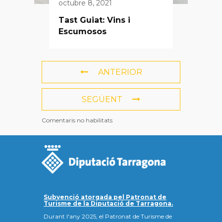
octubre 8, 2021
Tast Guiat: Vins i
Escumosos
ANTERIOR
SEGÜENT
Comentaris no habilitats
Subvenció atorgada pel Patronat de
Turisme de la Diputació de Tarragona.
Durant l'any 2025, el Patronat de Turisme de