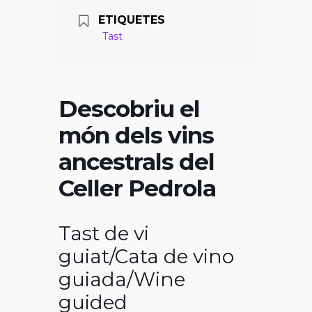
ETIQUETES
Tast
Descobriu el
món dels vins
ancestrals del
Celler Pedrola
Tast de vi
guiat/Cata de vino
guiada/Wine
guided