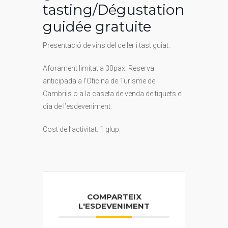
tasting/Dégustation
guidée gratuite
Presentació de vins del celler i tast guiat.
Aforament limitat a 30pax. Reserva
anticipada a l’Oficina de Turisme de
Cambrils o a la caseta de venda de tiquets el
dia de l’esdeveniment.
Cost de l’activitat: 1 glup.
COMPARTEIX
L'ESDEVENIMENT