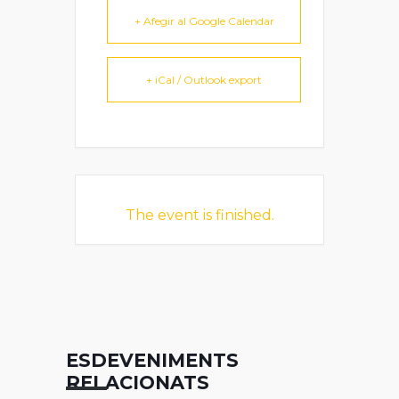
+ Afegir al Google Calendar
+ iCal / Outlook export
The event is finished.
ESDEVENIMENTS
RELACIONATS