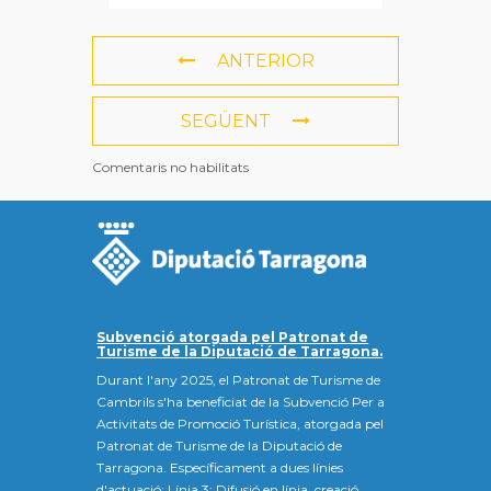
ANTERIOR
SEGÜENT
Comentaris no habilitats
Subvenció atorgada pel Patronat de
Turisme de la Diputació de Tarragona.
Durant l'any 2025, el Patronat de Turisme de
Cambrils s'ha beneficiat de la Subvenció Per a
Activitats de Promoció Turística, atorgada pel
Patronat de Turisme de la Diputació de
Tarragona. Específicament a dues línies
d'actuació: Línia 3: Difusió en línia, creació,