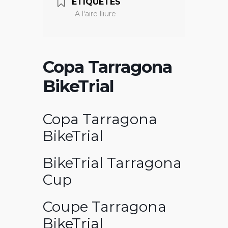
ETIQUETES
A l'aire lliure
Copa Tarragona
BikeTrial
Copa Tarragona
BikeTrial
BikeTrial Tarragona
Cup
Coupe Tarragona
BikeTrial