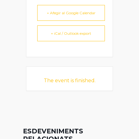
+ Afegir al Google Calendar
+ iCal / Outlook export
The event is finished.
ESDEVENIMENTS
RELACIONATS