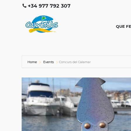
+34 977 792 307
QUE F
Home
Events
Concurs del Calamar