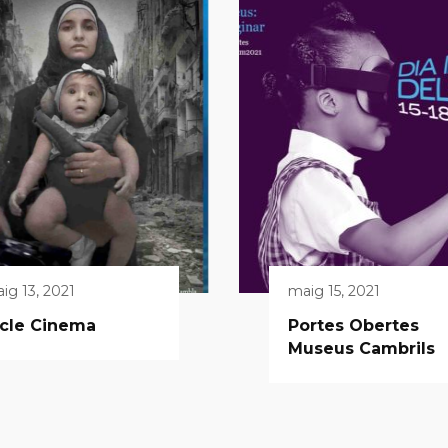
ig 13, 2021
maig 15, 2021
icle Cinema
Portes Obertes
Museus Cambrils