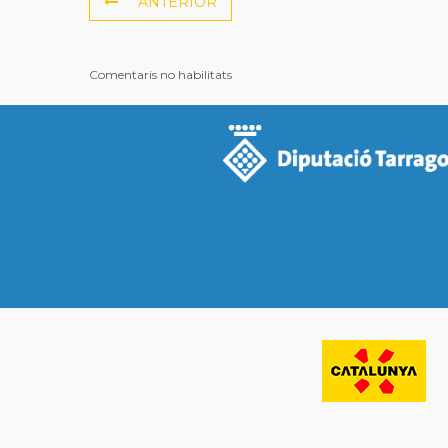
ANTERIOR
Comentaris no habilitats