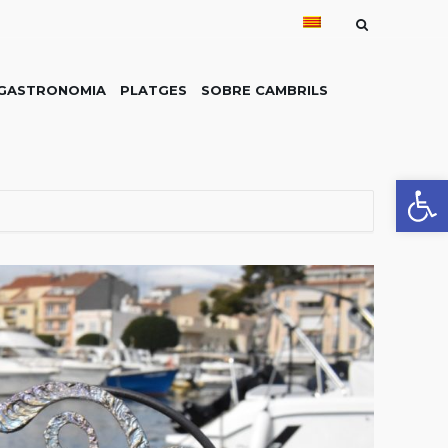
GASTRONOMIA
PLATGES
SOBRE CAMBRILS
Obre la 