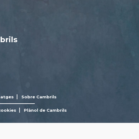
brils
latges
Sobre Cambrils
cookies
Plànol de Cambrils