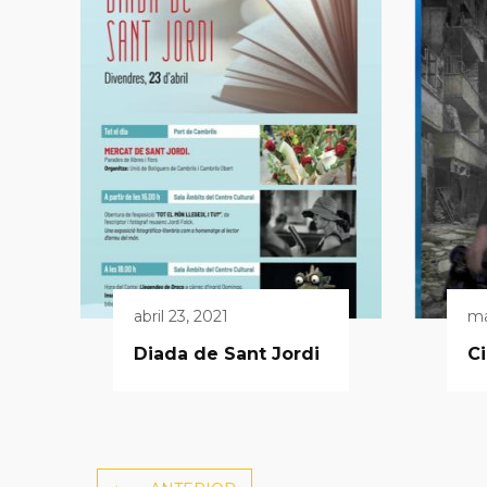
abril 23, 2021
ma
Diada de Sant Jordi
C