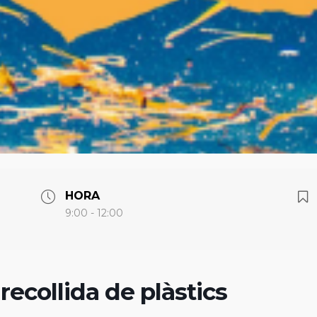
HORA
9:00 - 12:00
ecollida de plàstics