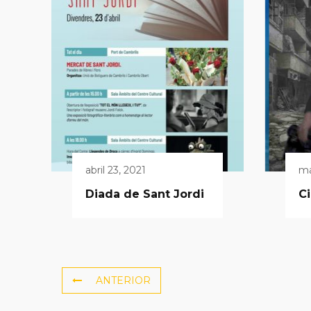
abril 23, 2021
ma
Diada de Sant Jordi
C
ANTERIOR