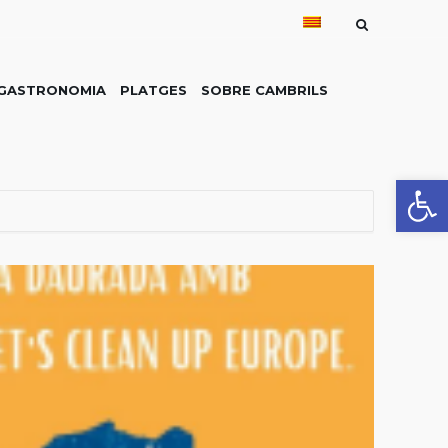
GASTRONOMIA
PLATGES
SOBRE CAMBRILS
Obre la 