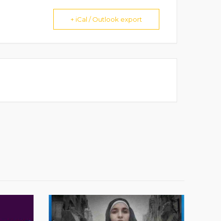
+ iCal / Outlook export