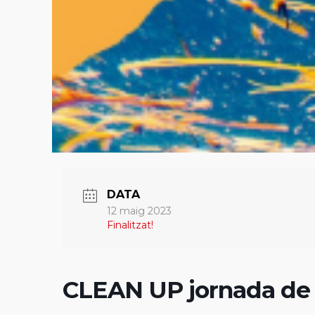
DATA
12 maig 2023
Finalitzat!
CLEAN UP jornada de r