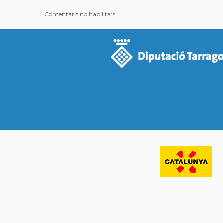
Comentaris no habilitats