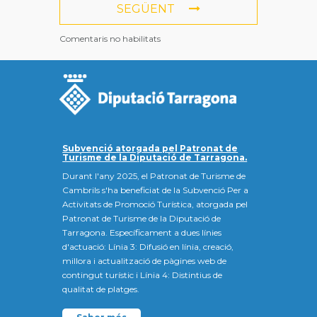
SEGÜENT
Comentaris no habilitats
Subvenció atorgada pel Patronat de
Turisme de la Diputació de Tarragona.
Durant l'any 2025, el Patronat de Turisme de
Cambrils s'ha beneficiat de la Subvenció Per a
Activitats de Promoció Turística, atorgada pel
Patronat de Turisme de la Diputació de
Tarragona. Específicament a dues línies
d'actuació: Línia 3: Difusió en línia, creació,
millora i actualització de pàgines web de
contingut turístic i Línia 4: Distintius de
qualitat de platges.