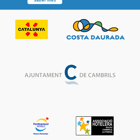
Saber més