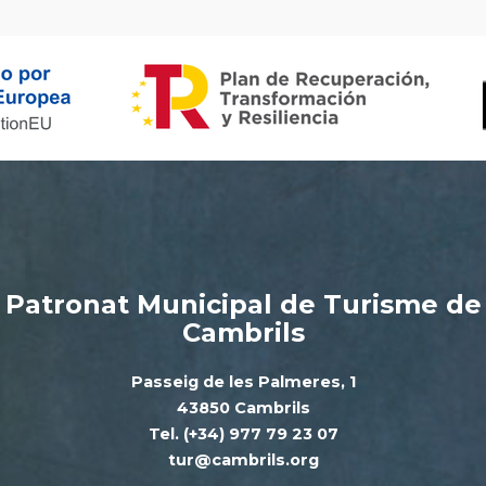
Patronat Municipal de Turisme de
Cambrils
Passeig de les Palmeres, 1
43850 Cambrils
Tel. (+34) 977 79 23 07
tur@cambrils.org