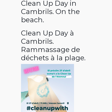
Clean Up Day in
Cambrils. On the
beach.
Clean Up Day à
Cambrils.
Rammassage de
déchets à la plage.