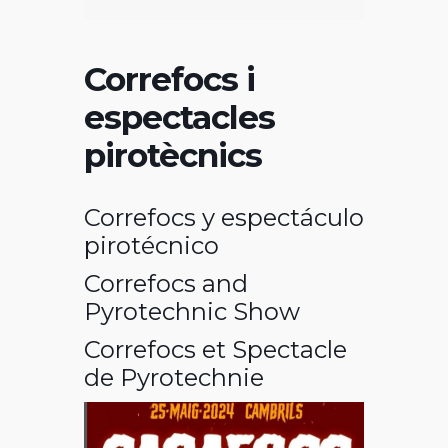
Correfocs i
espectacles
pirotècnics
Correfocs y espectáculo
pirotécnico
Correfocs and
Pyrotechnic Show
Correfocs et Spectacle
de Pyrotechnie