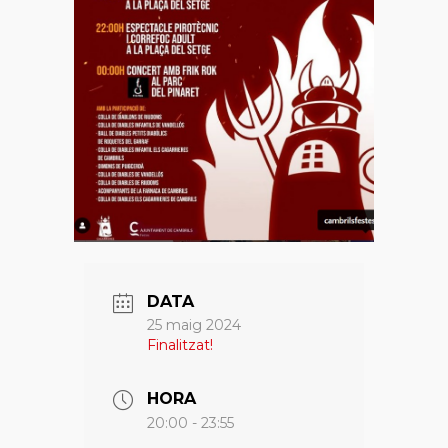
DATA
25 maig 2024
Finalitzat!
HORA
20:00 - 23:55