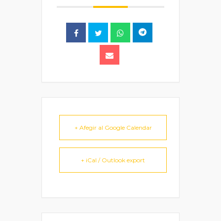
+ Afegir al Google Calendar
+ iCal / Outlook export