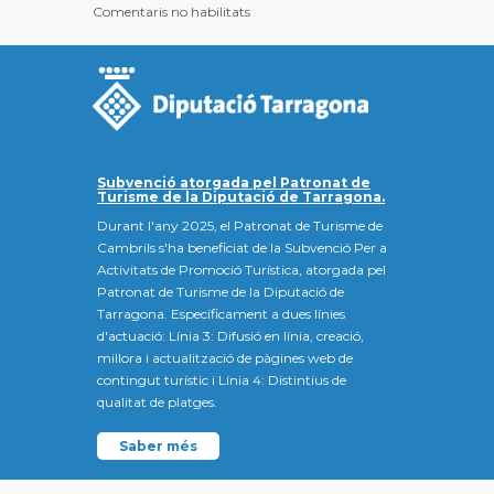
Comentaris no habilitats
Subvenció atorgada pel Patronat de
Turisme de la Diputació de Tarragona.
Durant l'any 2025, el Patronat de Turisme de
Cambrils s'ha beneficiat de la Subvenció Per a
Activitats de Promoció Turística, atorgada pel
Patronat de Turisme de la Diputació de
Tarragona. Específicament a dues línies
d'actuació: Línia 3: Difusió en línia, creació,
millora i actualització de pàgines web de
contingut turístic i Línia 4: Distintius de
qualitat de platges.
Saber més