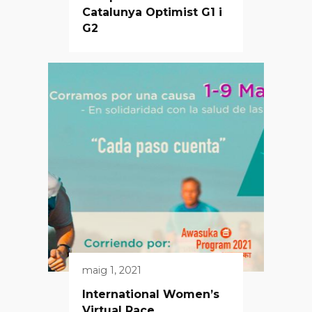
Catalunya Optimist G1 i
G2
maig 1, 2021
International Women’s
Virtual Race