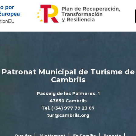
Patronat Municipal de Turisme de
Cambrils
Passeig de les Palmeres, 1
43850 Cambrils
Tel. (+34) 977 79 23 07
tur@cambrils.org
Que fer
Allotjament
En Família
Esports