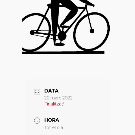
DATA
26 març 2022
Finalitzat!
HORA
Tot el dia