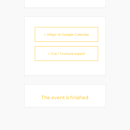
+ Afegir al Google Calendar
+ iCal / Outlook export
The event is finished.