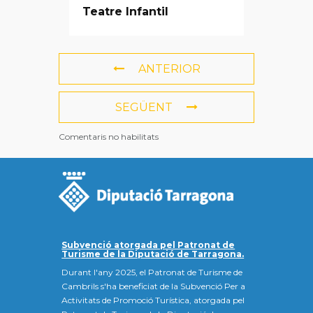
Teatre Infantil
ANTERIOR
SEGÜENT
Comentaris no habilitats
Subvenció atorgada pel Patronat de
Turisme de la Diputació de Tarragona.
Durant l'any 2025, el Patronat de Turisme de
Cambrils s'ha beneficiat de la Subvenció Per a
Activitats de Promoció Turística, atorgada pel