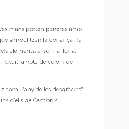
seves mans porten paneres amb
ue simbolitzen la bonança i la
 elements: el sol i la lluna,
 futur; la nota de color i de
t com “l’any de les desgràcies”
uns d’ells de Cambrils.