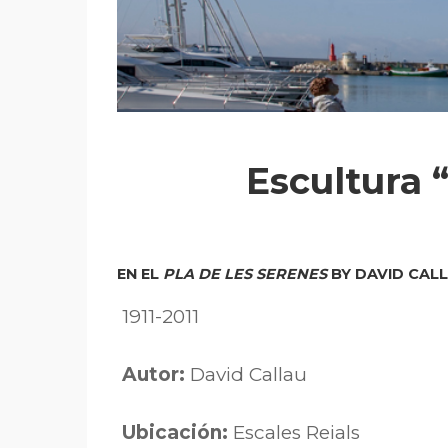
Escultura 
EN EL
PLA DE LES SERENES
BY DAVID CAL
1911-2011
Autor:
David Callau
Ubicación:
Escales Reials