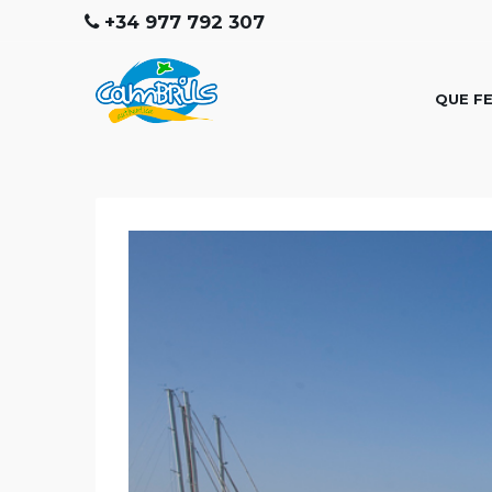
+34 977 792 307
QUE F