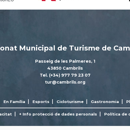
onat Municipal de Turisme de Cam
Passeig de les Palmeres, 1
43850 Cambrils
Tel. (+34) 977 79 23 07
tur@cambrils.org
En Família
Esports
Cicloturisme
Gastronomia
P
acitat
+ Info protecció de dades personals
Política de 