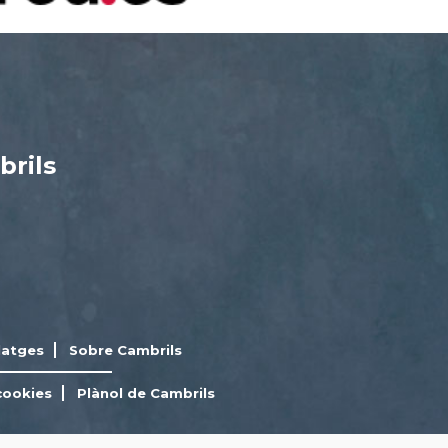
brils
latges
Sobre Cambrils
cookies
Plànol de Cambrils