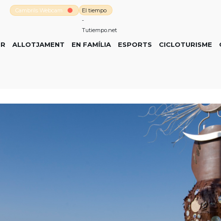
Cambrils Webcam
El tiempo
-
Tutiempo.net
ER
ALLOTJAMENT
EN FAMÍLIA
ESPORTS
CICLOTURISME