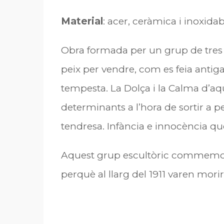
Material
: acer, ceràmica i inoxida
Obra formada per un grup de tres
peix per vendre, com es feia anti
tempesta. La Dolça i la Calma d’aqu
determinants a l’hora de sortir a pe
tendresa. Infància e innocència qu
Aquest grup escultòric commemora a
perquè al llarg del 1911 varen morir