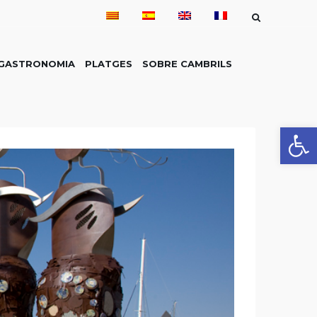
GASTRONOMIA
PLATGES
SOBRE CAMBRILS
Obre la 