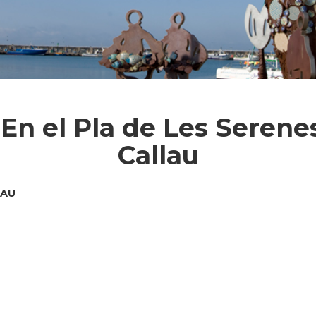
“En el Pla de Les Serene
Callau
LAU