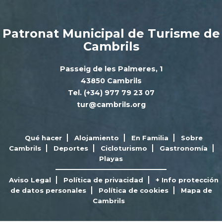
Patronat Municipal de Turisme de
Cambrils
Passeig de les Palmeres, 1
43850 Cambrils
Tel. (+34) 977 79 23 07
tur@cambrils.org
Qué hacer
Alojamiento
En Familia
Sobre
Cambrils
Deportes
Cicloturismo
Gastronomía
Playas
Aviso Legal
Política de privacidad
+ Info protección
de datos personales
Política de cookies
Mapa de
Cambrils