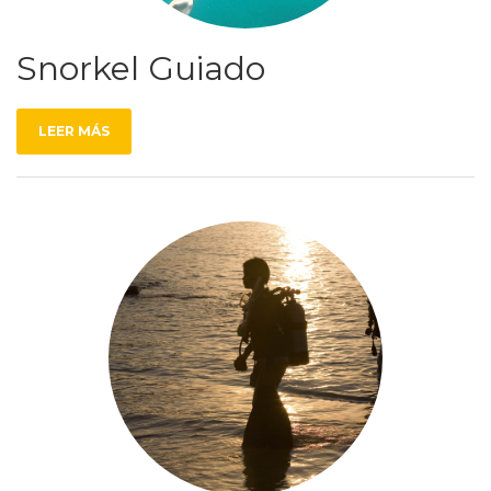
Snorkel Guiado
LEER MÁS