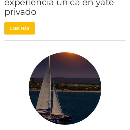
experiencia única en yate
privado
LEER MÁS