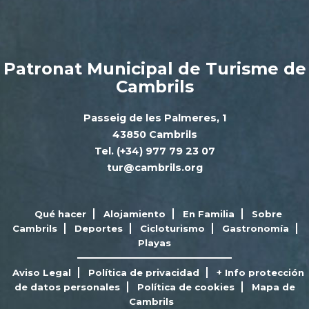
Patronat Municipal de Turisme de
Cambrils
Passeig de les Palmeres, 1
43850 Cambrils
Tel. (+34) 977 79 23 07
tur@cambrils.org
Qué hacer
Alojamiento
En Familia
Sobre
Cambrils
Deportes
Cicloturismo
Gastronomía
Playas
Aviso Legal
Política de privacidad
+ Info protección
de datos personales
Política de cookies
Mapa de
Cambrils