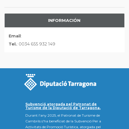
INFORMACIÓN
Email
:
Tel.
: 0034 655 932 149
Subvenció atorgada pel Patronat de
Turisme de la Diputació de Tarragona.
Durant l'any 2025, el Patronat de Turisme de
Cambrils s'ha beneficiat de la Subvenció Per a
Activitats de Promoció Turística, atorgada pel