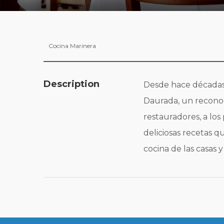
Cocina Marinera
Description
Desde hace décadas,
Daurada, un reconoc
restauradores, a los 
deliciosas recetas q
cocina de las casas 