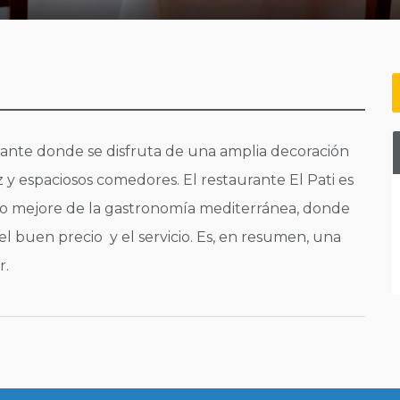
ante donde se disfruta de una amplia decoración
 y espaciosos comedores. El restaurante El Pati es
 lo mejore de la gastronomía mediterránea, donde
 el buen precio y el servicio. Es, en resumen, una
r.