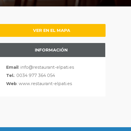
VER EN EL MAPA
INFORMACIÓN
Email
: info@restaurant-elpati.es
Tel.
: 0034 977 364 054
Web
: www.restaurant-elpati.es