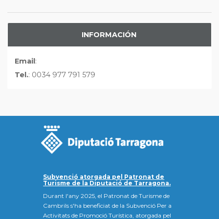
INFORMACIÓN
Email
:
Tel.
: 0034 977 791 579
Subvenció atorgada pel Patronat de
Turisme de la Diputació de Tarragona.
Durant l'any 2025, el Patronat de Turisme de
Cambrils s'ha beneficiat de la Subvenció Per a
Activitats de Promoció Turística, atorgada pel