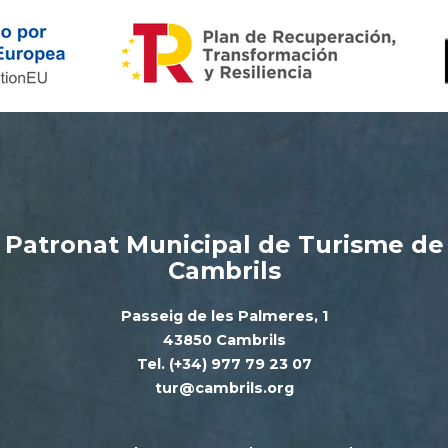
Patronat Municipal de Turisme de
Cambrils
Passeig de les Palmeres, 1
43850 Cambrils
Tel. (+34) 977 79 23 07
tur@cambrils.org