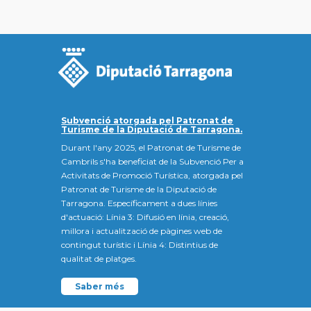
Subvenció atorgada pel Patronat de
Turisme de la Diputació de Tarragona.
Durant l'any 2025, el Patronat de Turisme de
Cambrils s'ha beneficiat de la Subvenció Per a
Activitats de Promoció Turística, atorgada pel
Patronat de Turisme de la Diputació de
Tarragona. Específicament a dues línies
d'actuació: Línia 3: Difusió en línia, creació,
millora i actualització de pàgines web de
contingut turístic i Línia 4: Distintius de
qualitat de platges.
Saber més