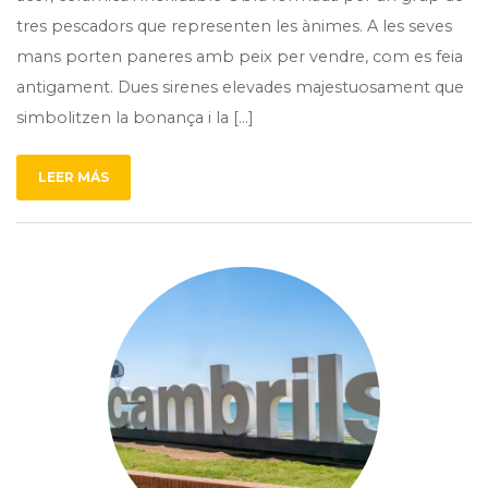
tres pescadors que representen les ànimes. A les seves
mans porten paneres amb peix per vendre, com es feia
antigament. Dues sirenes elevades majestuosament que
simbolitzen la bonança i la […]
LEER MÁS