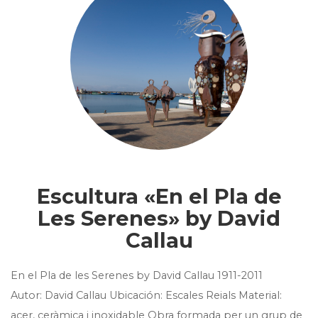
Escultura «En el Pla de
Les Serenes» by David
Callau
En el Pla de les Serenes by David Callau 1911-2011
Autor: David Callau Ubicación: Escales Reials Material:
acer, ceràmica i inoxidable Obra formada per un grup de